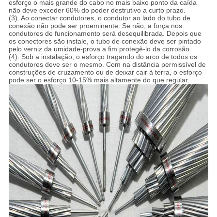
esforço o mais grande do cabo no mais baixo ponto da caída
não deve exceder 60% do poder destrutivo a curto prazo.
(3). Ao conectar condutores, o condutor ao lado do tubo de
conexão não pode ser proeminente. Se não, a força nos
condutores de funcionamento será desequilibrada. Depois que
os conectores são instale, o tubo de conexão deve ser pintado
pelo verniz da umidade-prova a fim protegê-lo da corrosão.
(4). Sob a instalação, o esforço tragando do arco de todos os
condutores deve ser o mesmo. Com na distância permissível de
construções de cruzamento ou de deixar cair à terra, o esforço
pode ser o esforço 10-15% mais altamente do que regular.