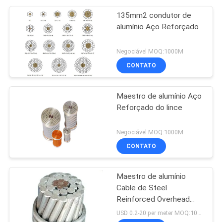
135mm2 condutor de
alumínio Aço Reforçado
Negociável MOQ:1000M
CONTATO
Maestro de alumínio Aço
Reforçado do lince
Negociável MOQ:1000M
CONTATO
Maestro de alumínio
Cable de Steel
Reinforced Overhead
ACSR do condutor
USD 0.2-20 per meter MOQ:1000M