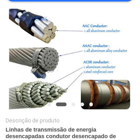
DO
SITE
PRIVACY
POLICY
Descrição de produto
Linhas de transmissão de energia
desencapadas condutor desencapado de