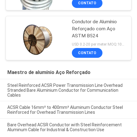
CONTATO
Condutor de Alumínio
Reforçado com Aço
ASTM B524
USD 0.2-20 per meter MOQ:1000m
CONTATO
Maestro de alumínio Aço Reforçado
Steel Reinforced ACSR Power Transmission Line Overhead
Stranded Bare Aluminium Conductor for Communication
Cables
ACSR Cable 16mm² to 400mm² Aluminum Conductor Steel
Reinforced for Overhead Transmission Lines
Bare Overhead ACSR Conductor with Steel Reinforcement
Aluminum Cable for Industrial & Construction Use