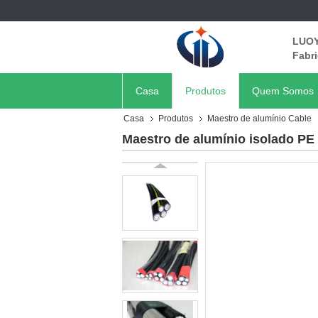
LUOY
Fabri
Casa
Produtos
Quem Somos
Casa
Produtos
Maestro de alumínio Cable
Maestro de alumínio isolado P