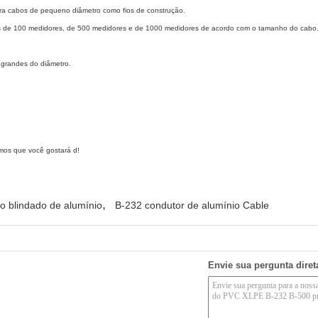
para cabos de pequeno diâmetro como fios de construção.
 de 100 medidores, de 500 medidores e de 1000 medidores de acordo com o tamanho do cabo. O
 grandes do diâmetro.
amos que você gostará d!
,
o blindado de alumínio
B-232 condutor de alumínio Cable
Envie sua pergunta dire