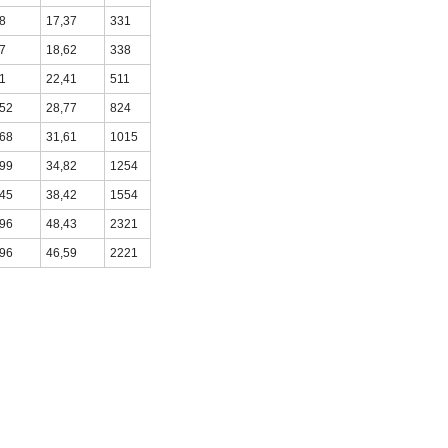
8
17,37
331
7
18,62
338
1
22,41
511
,52
28,77
824
,68
31,61
1015
,99
34,82
1254
,45
38,42
1554
,96
48,43
2321
,96
46,59
2221