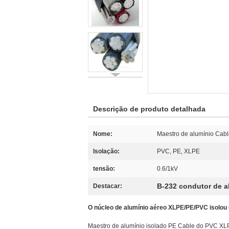
Descrição de produto detalhada
Nome:
Maestro de alumínio Cab
Isolação:
PVC, PE, XLPE
tensão:
0.6/1kV
B-232 condutor de a
Destacar:
O núcleo de alumínio aéreo XLPE/PE/PVC isolou
Maestro de alumínio isolado PE Cable do PVC XL