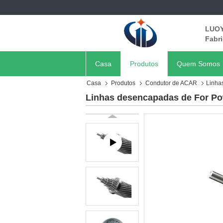
LUOY
Fabri
Casa
Produtos
Quem Somos
Casa
Produtos
Condutor de ACAR
Linha
Linhas desencapadas de For Pow