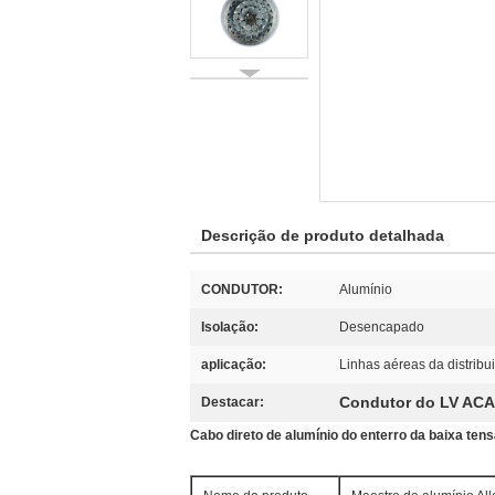
Descrição de produto detalhada
CONDUTOR:
Alumínio
Isolação:
Desencapado
aplicação:
Linhas aéreas da distribu
Condutor do LV AC
Destacar:
Cabo direto de alumínio do enterro da baixa ten