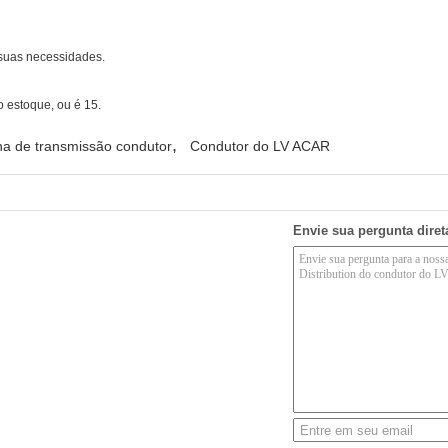
suas necessidades.
 estoque, ou é 15.
,
nha de transmissão condutor
Condutor do LV ACAR
Envie sua pergunta dire