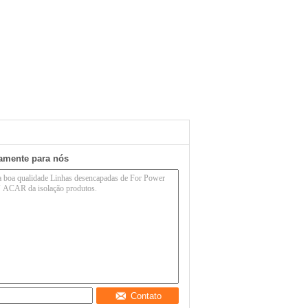
tamente para nós
Contato