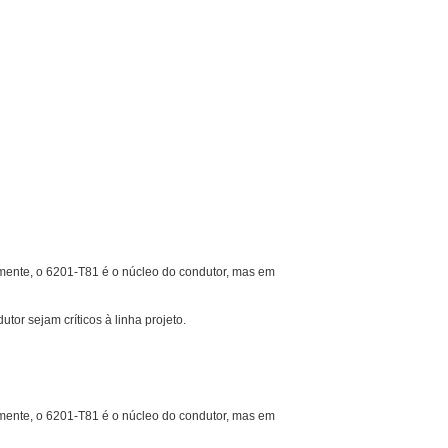
mente, o 6201-T81 é o núcleo do condutor, mas em
or sejam críticos à linha projeto.
mente, o 6201-T81 é o núcleo do condutor, mas em