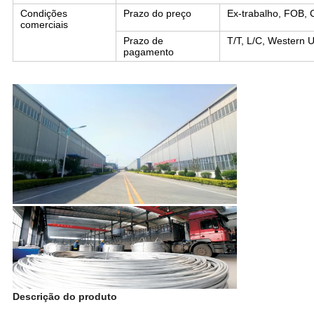
Condições
Prazo do preço
Ex-trabalho, FOB, 
comerciais
Prazo de
T/T, L/C, Western 
pagamento
Descrição do produto