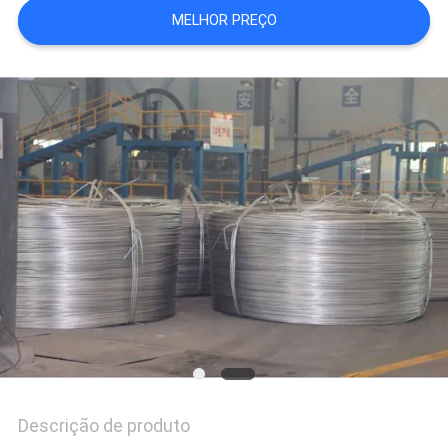
DO
MELHOR PREÇO
SITE
PRIVACY
POLICY
Descrição de produto