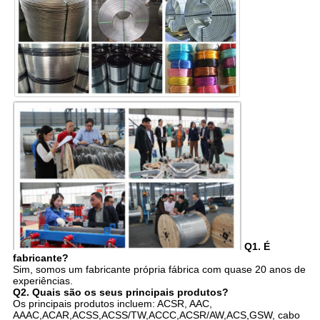
Q1. É
fabricante?
Sim, somos um fabricante própria fábrica com quase 20 anos de
experiências.
Q2. Quais são os seus principais produtos?
Os principais produtos incluem: ACSR, AAC,
AAAC,ACAR,ACSS,ACSS/TW,ACCC,ACSR/AW,ACS,GSW, cabo