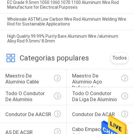
EC Grade 9.5mm 1050 1060 1070 1100 Aluminum Wire Rod
Manufacture for Electrical Purposes
Wholesale ASTM Low Carbon Wire Rod Aluminum Welding Wire
Rod for Sustainable Applications
High Quality 99.99% Purity Bare Aluminum Wire /aluminum
Alloy Rod 9.5mm/ 8.0mm
Categorias populares
Todos
Maestro De 
Maestro De 
Alumínio Cable
Alumínio Aço 
Reforçado
Todo O Condutor 
Todo O Condutor 
De Alumínio
Da Liga De Alumínio
Condutor De AACSR
Condutor De ACAR
Cabo Empacotado 
AS DE ACSR