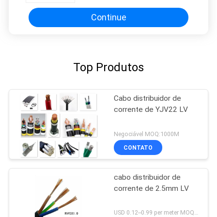
Continue
Top Produtos
Cabo distribuidor de
corrente de YJV22 LV
Negociável MOQ:1000M
CONTATO
cabo distribuidor de
corrente de 2.5mm LV
USD 0.12--0.99 per meter MOQ:1000M