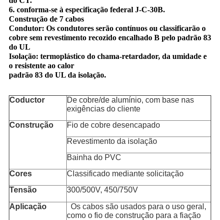
do CT.
6. conforma-se à especificação federal J-C-30B.
Construção de 7 cabos
Condutor: Os condutores serão contínuos ou classificarão o
cobre sem revestimento recozido encalhado B pelo padrão 83
do UL
Isolação: termoplástico do chama-retardador, da umidade e
o resistente ao calor
padrão 83 do UL da isolação.
Coductor
De cobre/de alumínio, com base nas
exigências do cliente
Construção
Fio de cobre desencapado
Revestimento da isolação
Bainha do PVC
Cores
Classificado mediante solicitação
Tensão
300/500V, 450/750V
Aplicação
Os cabos são usados para o uso geral,
como o fio de construção para a fiação