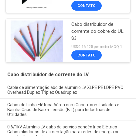
CONTATO
Cabo distribuidor de
corrente do cobre do UL
83
USD0.16-125 per meter MOQ:1000M
CONTATO
Cabo distribuidor de corrente do LV
Cable de alimentação abc de alumínio LV XLPE PE LDPE PVC
Overhead Duplex Triplex Quadruplex
Cabos de Linha Elétrica Aérea com Condutores Isolados e
Bainha Cabo de Baixa Tensão (BT) para Indústrias de
Utilidades
0.6/1kV Alumínio LV cabo de serviço concêntrico Elétrico
Cabos blindados de alimentação para redes de energia ou