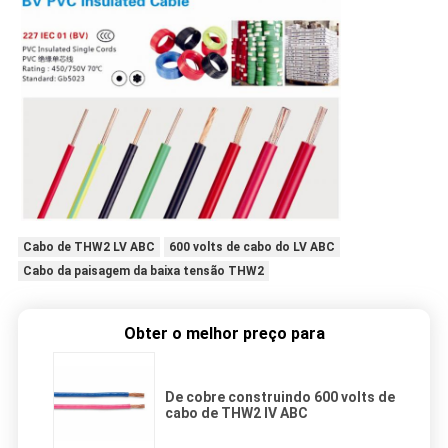
Cabo de THW2 LV ABC
600 volts de cabo do LV ABC
Cabo da paisagem da baixa tensão THW2
Obter o melhor preço para
De cobre construindo 600 volts de
cabo de THW2 lV ABC